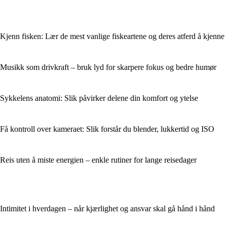
Kjenn fisken: Lær de mest vanlige fiskeartene og deres atferd å kjenne
Musikk som drivkraft – bruk lyd for skarpere fokus og bedre humør
Sykkelens anatomi: Slik påvirker delene din komfort og ytelse
Få kontroll over kameraet: Slik forstår du blender, lukkertid og ISO
Reis uten å miste energien – enkle rutiner for lange reisedager
Intimitet i hverdagen – når kjærlighet og ansvar skal gå hånd i hånd