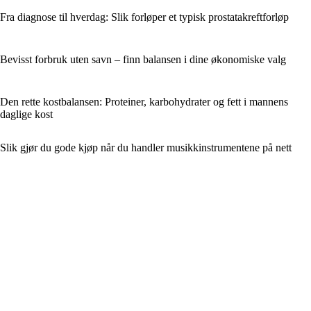
Fra diagnose til hverdag: Slik forløper et typisk prostatakreftforløp
Bevisst forbruk uten savn – finn balansen i dine økonomiske valg
Den rette kostbalansen: Proteiner, karbohydrater og fett i mannens
daglige kost
Slik gjør du gode kjøp når du handler musikkinstrumentene på nett