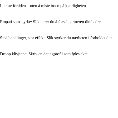
Lær av fortiden – uten å miste troen på kjærligheten
Empati som styrke: Slik lærer du å forstå partneren din bedre
Små handlinger, stor effekt: Slik styrker du nærheten i forholdet ditt
Dropp klisjeene: Skriv en datingprofil som føles ekte