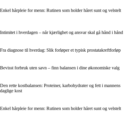
Enkel hårpleie for menn: Rutinen som holder håret sunt og velstelt
Intimitet i hverdagen – når kjærlighet og ansvar skal gå hånd i hånd
Fra diagnose til hverdag: Slik forløper et typisk prostatakreftforløp
Bevisst forbruk uten savn – finn balansen i dine økonomiske valg
Den rette kostbalansen: Proteiner, karbohydrater og fett i mannens
daglige kost
Enkel hårpleie for menn: Rutinen som holder håret sunt og velstelt