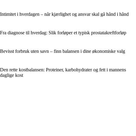
Intimitet i hverdagen – når kjærlighet og ansvar skal gå hånd i hånd
Fra diagnose til hverdag: Slik forløper et typisk prostatakreftforløp
Bevisst forbruk uten savn – finn balansen i dine økonomiske valg
Den rette kostbalansen: Proteiner, karbohydrater og fett i mannens
daglige kost