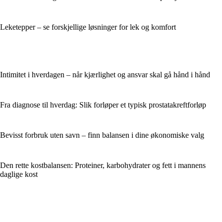
Leketepper – se forskjellige løsninger for lek og komfort
Intimitet i hverdagen – når kjærlighet og ansvar skal gå hånd i hånd
Fra diagnose til hverdag: Slik forløper et typisk prostatakreftforløp
Bevisst forbruk uten savn – finn balansen i dine økonomiske valg
Den rette kostbalansen: Proteiner, karbohydrater og fett i mannens
daglige kost