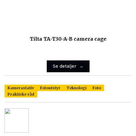
Tilta TA-T30-A-B camera cage
Se detaljer
Kamerastativ
Fotoutstyr
Teknologi
Foto
Praktiske råd