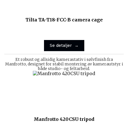
Tilta TA-T18-FCC-B camera cage
Se detaljer
Et robust og allsidig kamerastativ i sølvfinish fra
Manfrotto, designet for stabil montering av kamerautstyr i
både studio- og feltarbeid.
Manfrotto 420CSU tripod