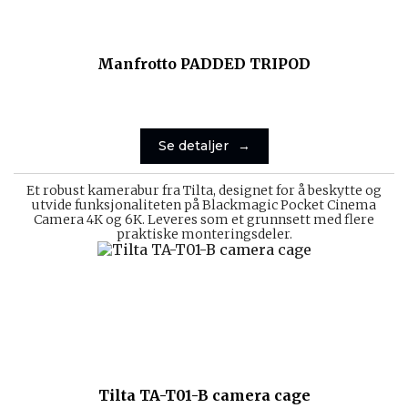
Manfrotto PADDED TRIPOD
Se detaljer
Et robust kamerabur fra Tilta, designet for å beskytte og
utvide funksjonaliteten på Blackmagic Pocket Cinema
Camera 4K og 6K. Leveres som et grunnsett med flere
praktiske monteringsdeler.
Tilta TA-T01-B camera cage