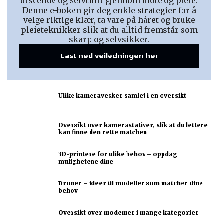
utseende og selvtillit gjennom mote og pleie.
Denne e-boken gir deg enkle strategier for å
velge riktige klær, ta vare på håret og bruke
pleieteknikker slik at du alltid fremstår som
skarp og selvsikker.
Last ned veiledningen her
Ulike kameravesker samlet i en oversikt
Oversikt over kamerastativer, slik at du lettere
kan finne den rette matchen
3D-printere for ulike behov – oppdag
mulighetene dine
Droner – ideer til modeller som matcher dine
behov
Oversikt over modemer i mange kategorier