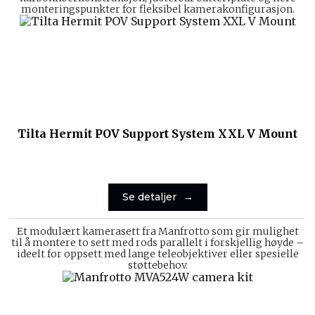
monteringspunkter for fleksibel kamerakonfigurasjon.
Tilta Hermit POV Support System XXL V Mount
Se detaljer
Et modulært kamerasett fra Manfrotto som gir mulighet
til å montere to sett med rods parallelt i forskjellig høyde –
ideelt for oppsett med lange teleobjektiver eller spesielle
støttebehov.