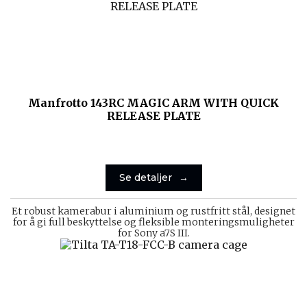
Manfrotto 143RC MAGIC ARM WITH QUICK
RELEASE PLATE
Se detaljer
Et robust kamerabur i aluminium og rustfritt stål, designet
for å gi full beskyttelse og fleksible monteringsmuligheter
for Sony a7S III.