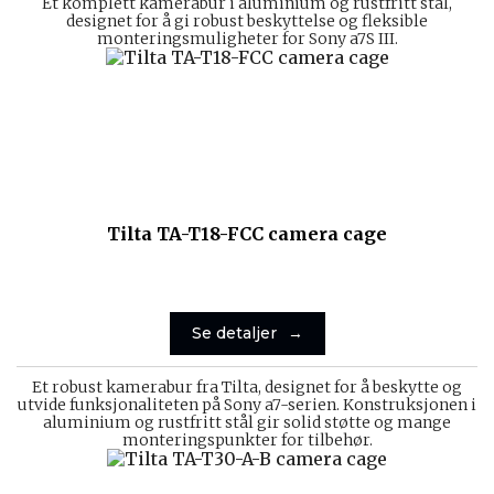
Et komplett kamerabur i aluminium og rustfritt stål,
designet for å gi robust beskyttelse og fleksible
monteringsmuligheter for Sony a7S III.
Tilta TA-T18-FCC camera cage
Se detaljer
Et robust kamerabur fra Tilta, designet for å beskytte og
utvide funksjonaliteten på Sony a7-serien. Konstruksjonen i
aluminium og rustfritt stål gir solid støtte og mange
monteringspunkter for tilbehør.