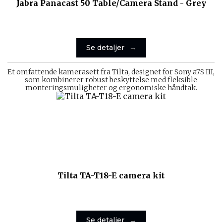
Jabra Panacast 50 Table/Camera Stand - Grey
Se detaljer
Et omfattende kamerasett fra Tilta, designet for Sony a7S III,
som kombinerer robust beskyttelse med fleksible
monteringsmuligheter og ergonomiske håndtak.
Tilta TA-T18-E camera kit
Se detaljer