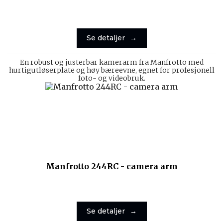
Se detaljer
En robust og justerbar kamerarm fra Manfrotto med
hurtigutløserplate og høy bæreevne, egnet for profesjonell
foto- og videobruk.
Manfrotto 244RC - camera arm
Se detaljer