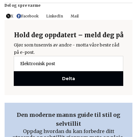
Del og spre varme
X
Facebook
LinkedIn
Mail
Hold deg oppdatert – meld deg på
Gjør som tusenvis av andre - motta våre beste råd
på e-post.
Delta
Den moderne manns guide til stil og
selvtillit
Oppdag hvordan du kan forbedre ditt