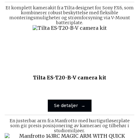
Et komplett kamerakit fra Tilta designet for Sony FX6, som
kombinerer robust beskyttelse med fleksible
monteringsmuligheter og strømforsyning via V-Mount
batteriplate.
Tilta ES-T20-B-V camera kit
Se detaljer
En justerbar arm fra Manfrotto med hurtigutløserplate
som gir presis posisjonering av kameraer og tilbehør i
studiomiljøer.