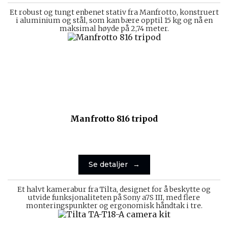
Et robust og tungt enbenet stativ fra Manfrotto, konstruert
i aluminium og stål, som kan bære opptil 15 kg og nå en
maksimal høyde på 2,74 meter.
Manfrotto 816 tripod
Se detaljer
Et halvt kamerabur fra Tilta, designet for å beskytte og
utvide funksjonaliteten på Sony a7S III, med flere
monteringspunkter og ergonomisk håndtak i tre.