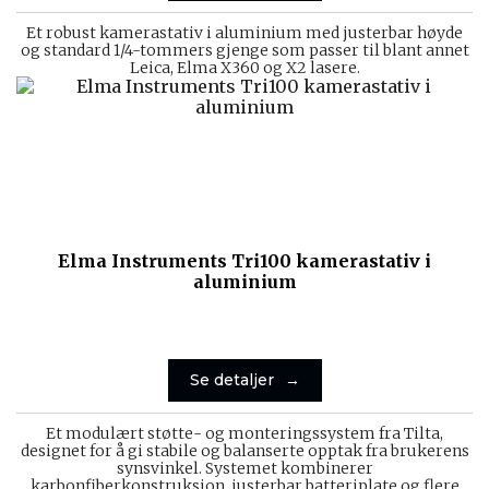
Et robust kamerastativ i aluminium med justerbar høyde
og standard 1/4-tommers gjenge som passer til blant annet
Leica, Elma X360 og X2 lasere.
Elma Instruments Tri100 kamerastativ i
aluminium
Se detaljer
Et modulært støtte- og monteringssystem fra Tilta,
designet for å gi stabile og balanserte opptak fra brukerens
synsvinkel. Systemet kombinerer
karbonfiberkonstruksjon, justerbar batteriplate og flere