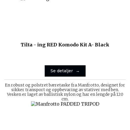
Tilta - ing RED Komodo Kit A- Black
Se detaljer
En robust og polstret bæretaske fra Manfrotto, designet for
sikker transport og oppbevaring av stativer med ben.
Vesken er laget av ballistisk nylon og har en lengde på 120
cm.