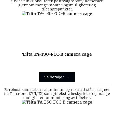
utvide funksjonaliteten på utvalgte Sony-kameraer
gjennom mange monteringsmuligheter og
tilbehørspunkter.
Tilta TA-T30-FCC-B camera cage
Se detaljer
Et robust kamerabur i aluminium og rustfritt stål, designet
for Panasonic S5 II/IIX, som gir ekstra beskyttelse og mange
muligheter for montering av tilbehør.