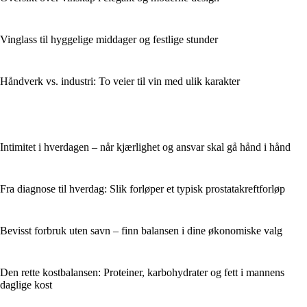
Vinglass til hyggelige middager og festlige stunder
Håndverk vs. industri: To veier til vin med ulik karakter
Intimitet i hverdagen – når kjærlighet og ansvar skal gå hånd i hånd
Fra diagnose til hverdag: Slik forløper et typisk prostatakreftforløp
Bevisst forbruk uten savn – finn balansen i dine økonomiske valg
Den rette kostbalansen: Proteiner, karbohydrater og fett i mannens
daglige kost