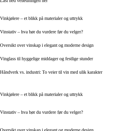
Last ned veiledningen her
Vinkjølere – et blikk på materialer og uttrykk
Vinstativ – hva bør du vurdere før du velger?
Oversikt over vinskap i elegant og moderne design
Vinglass til hyggelige middager og festlige stunder
Håndverk vs. industri: To veier til vin med ulik karakter
Vinkjølere – et blikk på materialer og uttrykk
Vinstativ – hva bør du vurdere før du velger?
Oversikt over vinskap i elegant og moderne design